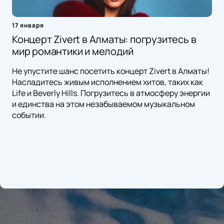
17 января
Концерт Zivert в Алматы: погрузитесь в
мир романтики и мелодий
Не упустите шанс посетить концерт Zivert в Алматы!
Насладитесь живым исполнением хитов, таких как
Life и Beverly Hills. Погрузитесь в атмосферу энергии
и единства на этом незабываемом музыкальном
событии.