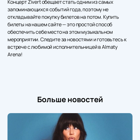
Концерт Zivert обещает стать одним из самых
запоминающихся событий года, поэтому не
откладывайте покупку билетов на потом. Купить
билеты на нашем сайте — это простой способ
обеспечить себе место на этом музыкальном
мероприятии. Следите за новостями и готовьтесь к
встрече с любимой исполнительницей в Almaty
Arena!
Больше новостей