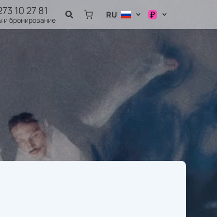
273 10 27 81
₽
RU
ы и бронирование
$
KZT
₽