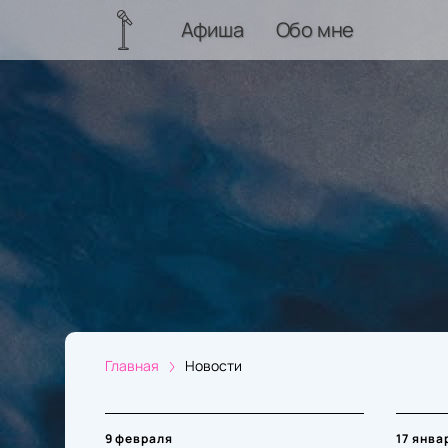
Афиша
Обо мне
Главная
Новости
9 февраля
17 янва