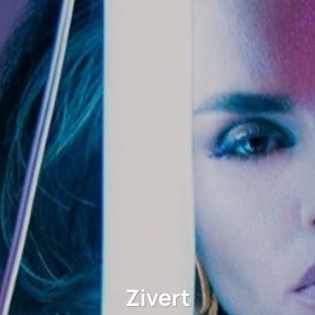
Zivert